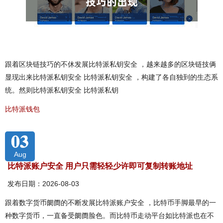
跟着区块链技巧的不休发展比特派私钥安全 ，越来越多的区块链技俩
显现出来比特派私钥安全 比特派私钥安全 ，构建了各自独到的生态系
统。然则比特派私钥安全 比特派私钥
比特派钱包
03
Aug
比特派账户安全 用户只需轻轻少许即可复制转账地址
发布日期：2026-08-03
跟着数字货币阛阓的不断发展比特派账户安全 ，比特币手脚最早的一
种数字货币，一直备受阛阓脸色。而比特币走动平台如比特派也在不