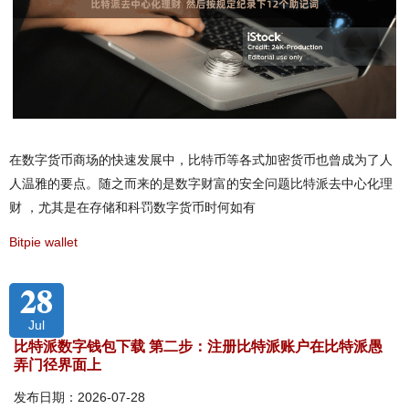
在数字货币商场的快速发展中，比特币等各式加密货币也曾成为了人
人温雅的要点。随之而来的是数字财富的安全问题比特派去中心化理
财 ，尤其是在存储和科罚数字货币时何如有
Bitpie wallet
28
Jul
比特派数字钱包下载 第二步：注册比特派账户在比特派愚
弄门径界面上
发布日期：2026-07-28