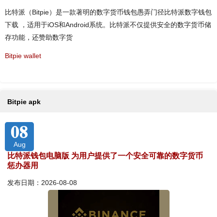
比特派（Bitpie）是一款著明的数字货币钱包愚弄门径比特派数字钱包
下载 ，适用于iOS和Android系统。比特派不仅提供安全的数字货币储
存功能，还赞助数字货
Bitpie wallet
Bitpie apk
08
Aug
比特派钱包电脑版 为用户提供了一个安全可靠的数字货币
惩办器用
发布日期：2026-08-08