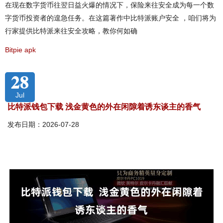
在现在数字货币往翌日益火爆的情况下，保险来往安全成为每一个数
字货币投资者的遑急任务。在这篇著作中比特派账户安全 ，咱们将为
行家提供比特派来往安全攻略，教你何如确
Bitpie apk
28
Jul
比特派钱包下载 浅金黄色的外在闲隙着诱东谈主的香气
发布日期：2026-07-28