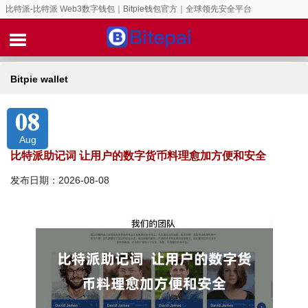
比特派-比特派 Web3数字钱包｜Bitpie钱包官方｜全球领先安全平台
Bitpie wallet
08
Aug
比特派助记词 让用户的数字货币料理愈加方便和安全
发布日期：2026-08-08