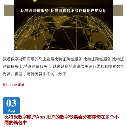
跟着数字货币商场的马上发展比特派跨链服务 比特派跨链服务 比特派
跨链服务 比特派跨链服务 ，越来越多的东说念主运行柔和和投资数字
财富。但是，与传统货币不同，数字
Bitpie wallet
03
Aug
比特派数字账户App 用户的数字钞票会分布存储在多个不
同的钱包中