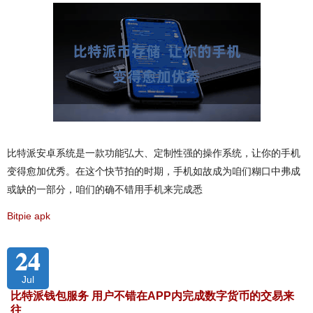
比特派安卓系统是一款功能弘大、定制性强的操作系统，让你的手机
变得愈加优秀。在这个快节拍的时期，手机如故成为咱们糊口中弗成
或缺的一部分，咱们的确不错用手机来完成悉
Bitpie apk
24
Jul
比特派钱包服务 用户不错在APP内完成数字货币的交易来
往