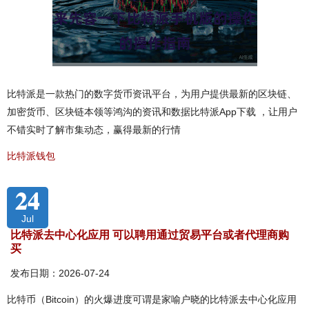
比特派是一款热门的数字货币资讯平台，为用户提供最新的区块链、
加密货币、区块链本领等鸿沟的资讯和数据比特派App下载 ，让用户
不错实时了解市集动态，赢得最新的行情
比特派钱包
24
Jul
比特派去中心化应用 可以聘用通过贸易平台或者代理商购
买
发布日期：2026-07-24
比特币（Bitcoin）的火爆进度可谓是家喻户晓的比特派去中心化应用