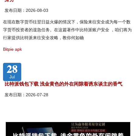
发布日期：2026-08-03
在现在数字货币往翌日益火爆的情况下，保险来往安全成为每一个数
字货币投资者的遑急任务。在这篇著作中比特派账户安全 ，咱们将为
行家提供比特派来往安全攻略，教你何如确
Bitpie apk
28
Jul
比特派钱包下载 浅金黄色的外在闲隙着诱东谈主的香气
发布日期：2026-07-28