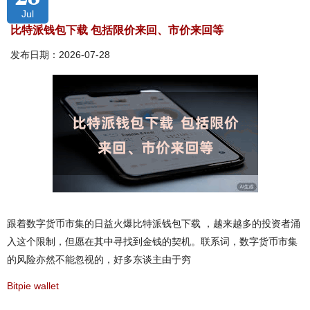
Jul
比特派钱包下载 包括限价来回、市价来回等
发布日期：2026-07-28
跟着数字货币市集的日益火爆比特派钱包下载 ，越来越多的投资者涌
入这个限制，但愿在其中寻找到金钱的契机。联系词，数字货币市集
的风险亦然不能忽视的，好多东谈主由于穷
Bitpie wallet