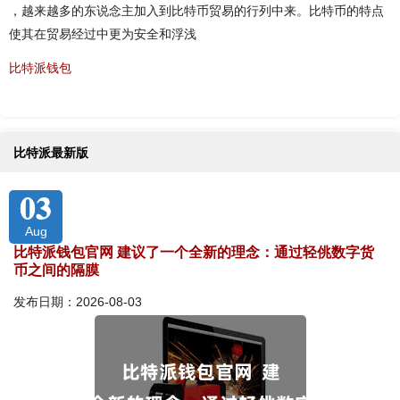
，越来越多的东说念主加入到比特币贸易的行列中来。比特币的特点
使其在贸易经过中更为安全和浮浅
比特派钱包
比特派最新版
03
Aug
比特派钱包官网 建议了一个全新的理念：通过轻佻数字货
币之间的隔膜
发布日期：2026-08-03