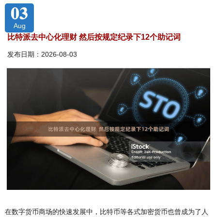
03
Aug
比特派去中心化理财 然后按规定纪录下12个助记词
发布日期：2026-08-03
在数字货币商场的快速发展中，比特币等各式加密货币也曾成为了人