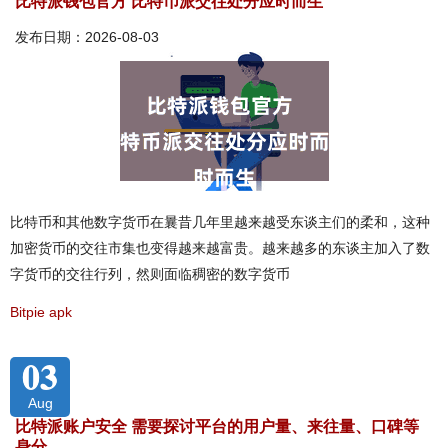
比特派钱包官方 比特币派交往处分应时而生
发布日期：2026-08-03
比特币和其他数字货币在曩昔几年里越来越受东谈主们的柔和，这种
加密货币的交往市集也变得越来越富贵。越来越多的东谈主加入了数
字货币的交往行列，然则面临稠密的数字货币
Bitpie apk
03
Aug
比特派账户安全 需要探讨平台的用户量、来往量、口碑等
身分