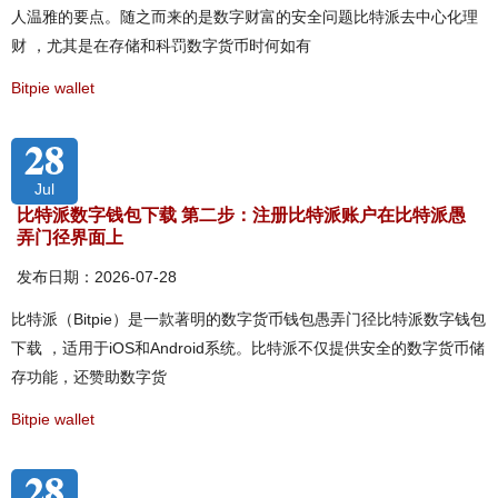
人温雅的要点。随之而来的是数字财富的安全问题比特派去中心化理
财 ，尤其是在存储和科罚数字货币时何如有
Bitpie wallet
28
Jul
比特派数字钱包下载 第二步：注册比特派账户在比特派愚
弄门径界面上
发布日期：2026-07-28
比特派（Bitpie）是一款著明的数字货币钱包愚弄门径比特派数字钱包
下载 ，适用于iOS和Android系统。比特派不仅提供安全的数字货币储
存功能，还赞助数字货
Bitpie wallet
28