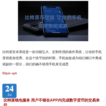
比特派安卓系统是一款功能弘大、定制性强的操作系统，让你的手机
变得愈加优秀。在这个快节拍的时期，手机如故成为咱们糊口中弗成
或缺的一部分，咱们的确不错用手机来完成悉
Bitpie apk
24
Jul
比特派钱包服务 用户不错在APP内完成数字货币的交易来
往