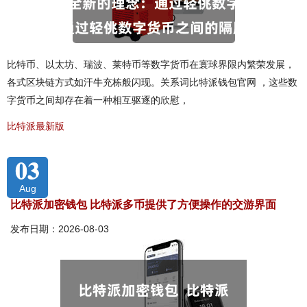
比特币、以太坊、瑞波、莱特币等数字货币在寰球界限内繁荣发展，
各式区块链方式如汗牛充栋般闪现。关系词比特派钱包官网 ，这些数
字货币之间却存在着一种相互驱逐的欣慰，
比特派最新版
03
Aug
比特派加密钱包 比特派多币提供了方便操作的交游界面
发布日期：2026-08-03