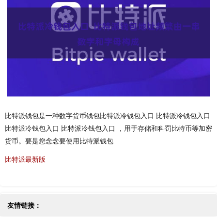
比特派钱包是一种数字货币钱包比特派冷钱包入口 比特派冷钱包入口
比特派冷钱包入口 比特派冷钱包入口 ，用于存储和科罚比特币等加密
货币。要是您念念要使用比特派钱包
比特派最新版
友情链接：