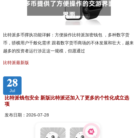
比特派多币撑执功能详解：方便操作比特派加密钱包 ，多种数字货
币，骄横用户千般化需求 跟着数字货币商场的不休发展和壮大，越来
越多的投资者运行涉足这一规模，但愿通过
比特派最新版
28
Jul
比特派钱包安全 新版比特派还加入了更多的个性化成立选
项
发布日期：2026-07-28