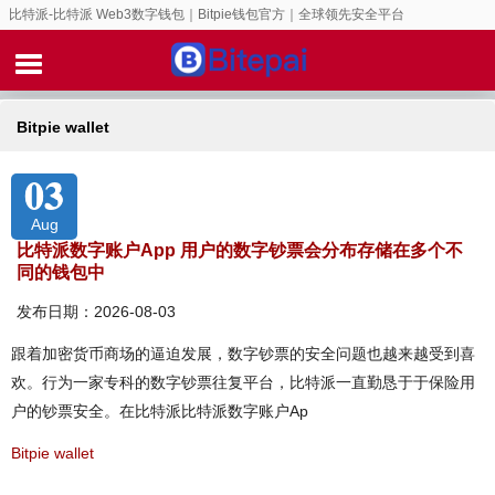
比特派-比特派 Web3数字钱包｜Bitpie钱包官方｜全球领先安全平台
Bitpie wallet
03
Aug
比特派数字账户App 用户的数字钞票会分布存储在多个不
同的钱包中
发布日期：2026-08-03
跟着加密货币商场的逼迫发展，数字钞票的安全问题也越来越受到喜
欢。行为一家专科的数字钞票往复平台，比特派一直勤恳于于保险用
户的钞票安全。在比特派比特派数字账户Ap
Bitpie wallet