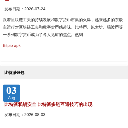
发布日期：2026-07-24
跟着区块链工夫的持续发展和数字货币市集的火爆，越来越多的东谈
主运行对区块链工夫和数字货币感趣味。比特币、以太坊、瑞波币等
一系列数字货币成为了各人见谅的焦点。然则
Bitpie apk
比特派钱包
03
Aug
比特派私钥安全 比特派多链互通技巧的出现
发布日期：2026-08-03