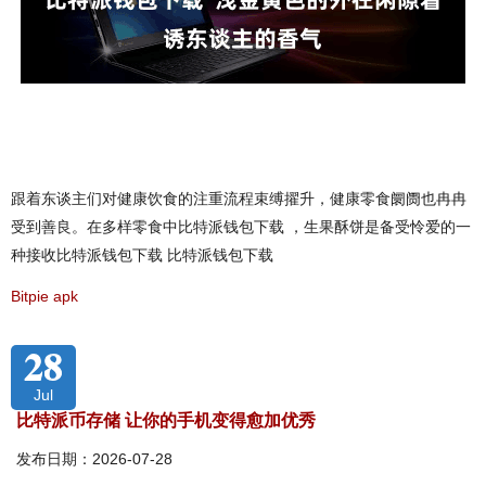
跟着东谈主们对健康饮食的注重流程束缚擢升，健康零食阛阓也冉冉
受到善良。在多样零食中比特派钱包下载 ，生果酥饼是备受怜爱的一
种接收比特派钱包下载 比特派钱包下载
Bitpie apk
28
Jul
比特派币存储 让你的手机变得愈加优秀
发布日期：2026-07-28