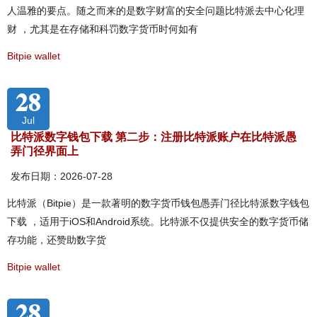
人温雅的要点。随之而来的是数字财富的安全问题比特派去中心化理
财 ，尤其是在存储和科罚数字货币时何如有
Bitpie wallet
28
Jul
比特派数字钱包下载 第二步：注册比特派账户在比特派愚
弄门径界面上
发布日期：2026-07-28
比特派（Bitpie）是一款著明的数字货币钱包愚弄门径比特派数字钱包
下载 ，适用于iOS和Android系统。比特派不仅提供安全的数字货币储
存功能，还赞助数字货
Bitpie wallet
28