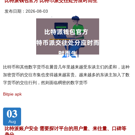
比特派钱包官方 比特币派交往处分应时而生
发布日期：2026-08-03
比特币和其他数字货币在曩昔几年里越来越受东谈主们的柔和，这种
加密货币的交往市集也变得越来越富贵。越来越多的东谈主加入了数
字货币的交往行列，然则面临稠密的数字货币
Bitpie apk
03
Aug
比特派账户安全 需要探讨平台的用户量、来往量、口碑等
身分