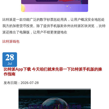
比特派是一款功能广泛的数字钞票惩处用具，让用户概况安全地惩处
我方的加密货币投资。除了提供手机版欺诈外比特派区块浏览 ，比特
派还推出了电脑版，让用户不错更便捷地在
比特派钱包
28
Jul
比特派App下载 今天咱们就来先容一下比特派手机版的操
作指南
发布日期：2026-07-28