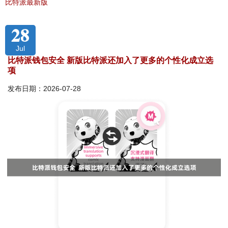
比特派最新版
28
Jul
比特派钱包安全 新版比特派还加入了更多的个性化成立选
项
发布日期：2026-07-28