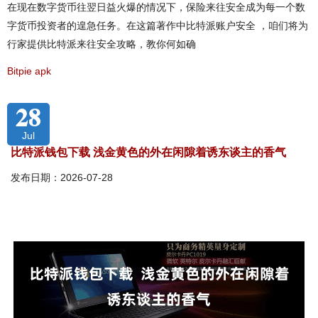
在现在数字货币往翌日益火爆的情况下，保险来往安全成为每一个数
字货币投资者的遑急任务。在这篇著作中比特派账户安全 ，咱们将为
行家提供比特派来往安全攻略，教你何如确
Bitpie apk
28
Jul
比特派钱包下载 浅金黄色的外在闲隙着诱东谈主的香气
发布日期：2026-07-28