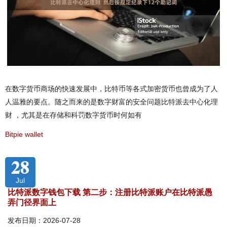
在数字货币商场的快速发展中，比特币等各式加密货币也曾成为了人
人温雅的要点。随之而来的是数字财富的安全问题比特派去中心化理
财 ，尤其是在存储和科罚数字货币时何如有
Bitpie wallet
28
Jul
比特派数字钱包下载 第二步：注册比特派账户在比特派愚
弄门径界面上
发布日期：2026-07-28