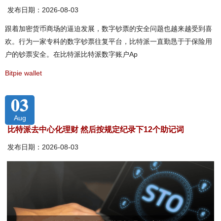
发布日期：2026-08-03
跟着加密货币商场的逼迫发展，数字钞票的安全问题也越来越受到喜
欢。行为一家专科的数字钞票往复平台，比特派一直勤恳于于保险用
户的钞票安全。在比特派比特派数字账户Ap
Bitpie wallet
03
Aug
比特派去中心化理财 然后按规定纪录下12个助记词
发布日期：2026-08-03