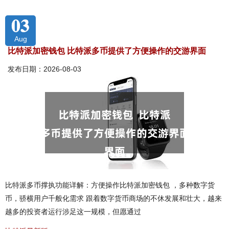
03
Aug
比特派加密钱包 比特派多币提供了方便操作的交游界面
发布日期：2026-08-03
比特派多币撑执功能详解：方便操作比特派加密钱包 ，多种数字货
币，骄横用户千般化需求 跟着数字货币商场的不休发展和壮大，越来
越多的投资者运行涉足这一规模，但愿通过