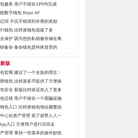
包服务 用户不错在APP内完成
数字钱包 Bitpie AP
记词 不仅不错得到丰厚的奖励
eFi钱包 比特派钱包选拔了多
全保护 因为您的私钥被存储在离
钥备份 备份钱包是特殊贫苦的
最新版
包官网 建议了一个全新的理念：
密钱包 比特派多币提供了方便操
包安全 新版比特派还加入了更多
包迁移 用户不错在一个期骗设施
钱包入口 比特派钱包地址频繁由
中心化资产管理 底下就带人人一
App入口 方便用户进行目田走
产管理 掌持一些基本的操作妙技