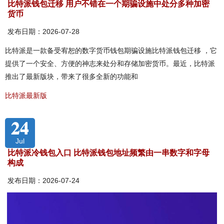
比特派钱包迁移 用户不错在一个期骗设施中处分多种加密
货币
发布日期：2026-07-28
比特派是一款备受宥恕的数字货币钱包期骗设施比特派钱包迁移 ，它
提供了一个安全、方便的神志来处分和存储加密货币。最近，比特派
推出了最新版块，带来了很多全新的功能和
比特派最新版
24
Jul
比特派冷钱包入口 比特派钱包地址频繁由一串数字和字母
构成
发布日期：2026-07-24