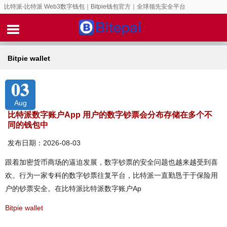
比特派-比特派 Web3数字钱包｜Bitpie钱包官方｜全球领先安全平台
Bitpie wallet
03
Aug
比特派数字账户App 用户的数字钞票会分布存储在多个不
同的钱包中
发布日期：2026-08-03
跟着加密货币商场的逼迫发展，数字钞票的安全问题也越来越受到喜
欢。行为一家专科的数字钞票往复平台，比特派一直勤恳于于保险用
户的钞票安全。在比特派比特派数字账户Ap
Bitpie wallet