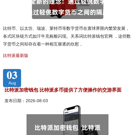
比特币、以太坊、瑞波、莱特币等数字货币在寰球界限内繁荣发展，
各式区块链方式如汗牛充栋般闪现。关系词比特派钱包官网 ，这些数
字货币之间却存在着一种相互驱逐的欣慰，
比特派最新版
03
Aug
比特派加密钱包 比特派多币提供了方便操作的交游界面
发布日期：2026-08-03