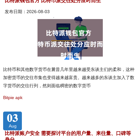
比特派钱包官方 比特币派交往处分应时而生
发布日期：2026-08-03
比特币和其他数字货币在曩昔几年里越来越受东谈主们的柔和，这种
加密货币的交往市集也变得越来越富贵。越来越多的东谈主加入了数
字货币的交往行列，然则面临稠密的数字货币
Bitpie apk
03
Aug
比特派账户安全 需要探讨平台的用户量、来往量、口碑等
身分