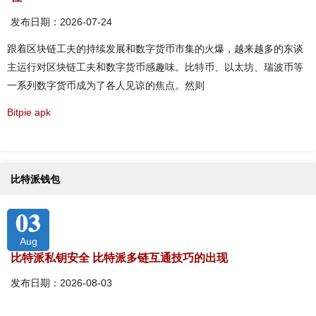
发布日期：2026-07-24
跟着区块链工夫的持续发展和数字货币市集的火爆，越来越多的东谈
主运行对区块链工夫和数字货币感趣味。比特币、以太坊、瑞波币等
一系列数字货币成为了各人见谅的焦点。然则
Bitpie apk
比特派钱包
03
Aug
比特派私钥安全 比特派多链互通技巧的出现
发布日期：2026-08-03