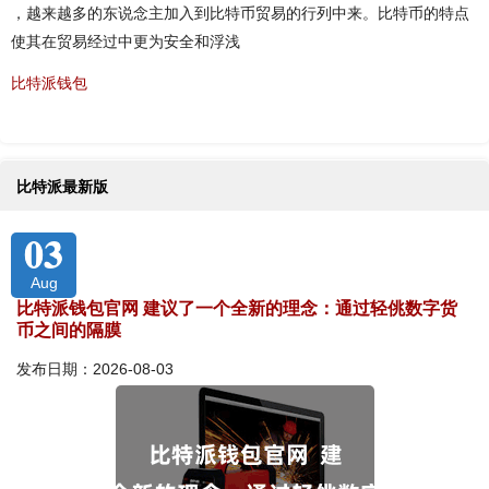
，越来越多的东说念主加入到比特币贸易的行列中来。比特币的特点
使其在贸易经过中更为安全和浮浅
比特派钱包
比特派最新版
03
Aug
比特派钱包官网 建议了一个全新的理念：通过轻佻数字货
币之间的隔膜
发布日期：2026-08-03