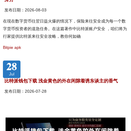
发布日期：2026-08-03
在现在数字货币往翌日益火爆的情况下，保险来往安全成为每一个数
字货币投资者的遑急任务。在这篇著作中比特派账户安全 ，咱们将为
行家提供比特派来往安全攻略，教你何如确
Bitpie apk
28
Jul
比特派钱包下载 浅金黄色的外在闲隙着诱东谈主的香气
发布日期：2026-07-28