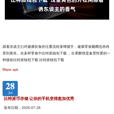
跟着东谈主们对健康饮食的注重流程束缚擢升，健康零食阛阓也冉冉
受到善良。在多样零食中比特派钱包下载 ，生果酥饼是备受怜爱的一
种接收比特派钱包下载 比特派钱包下载
Bitpie apk
28
Jul
比特派币存储 让你的手机变得愈加优秀
发布日期：2026-07-28