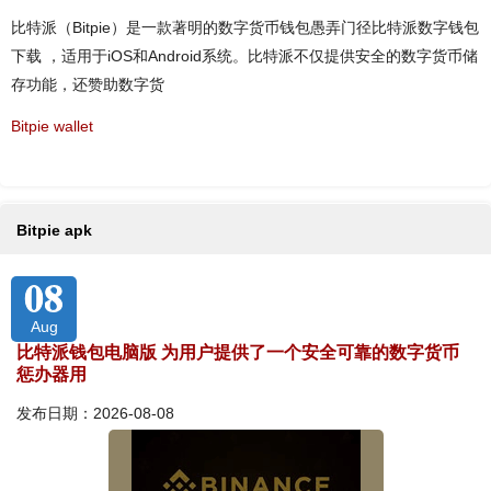
比特派（Bitpie）是一款著明的数字货币钱包愚弄门径比特派数字钱包
下载 ，适用于iOS和Android系统。比特派不仅提供安全的数字货币储
存功能，还赞助数字货
Bitpie wallet
Bitpie apk
08
Aug
比特派钱包电脑版 为用户提供了一个安全可靠的数字货币
惩办器用
发布日期：2026-08-08