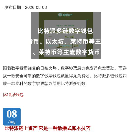
发布日期：2026-08-08
跟着数字货币往复的日益火热，数字钞票惩办也变得愈发费劲。而选
拔一款安全可靠的数字钞票钱包就显得尤为费劲。比特派多链钱包四
肢一款专科的数字钞票惩办器用比特派多链数
比特派钱包
08
Aug
比特派链上资产 它是一种散播式账本技巧