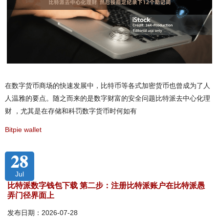
在数字货币商场的快速发展中，比特币等各式加密货币也曾成为了人
人温雅的要点。随之而来的是数字财富的安全问题比特派去中心化理
财 ，尤其是在存储和科罚数字货币时何如有
Bitpie wallet
28
Jul
比特派数字钱包下载 第二步：注册比特派账户在比特派愚
弄门径界面上
发布日期：2026-07-28