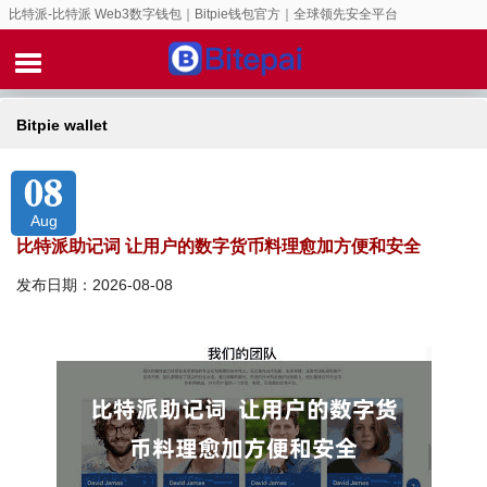
比特派-比特派 Web3数字钱包｜Bitpie钱包官方｜全球领先安全平台
Bitpie wallet
08
Aug
比特派助记词 让用户的数字货币料理愈加方便和安全
发布日期：2026-08-08