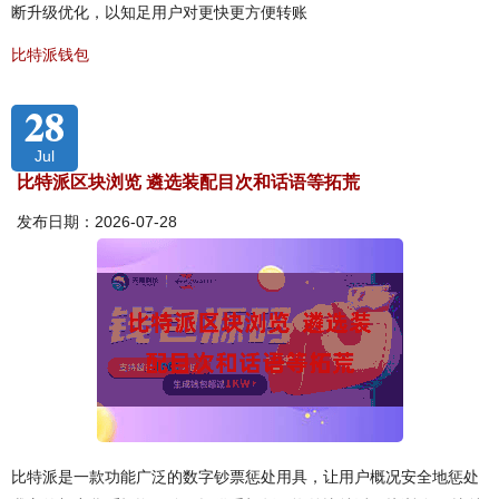
断升级优化，以知足用户对更快更方便转账
比特派钱包
28
Jul
比特派区块浏览 遴选装配目次和话语等拓荒
发布日期：2026-07-28
比特派是一款功能广泛的数字钞票惩处用具，让用户概况安全地惩处