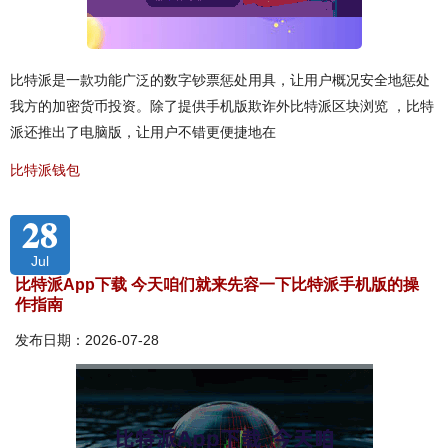
比特派是一款功能广泛的数字钞票惩处用具，让用户概况安全地惩处
我方的加密货币投资。除了提供手机版欺诈外比特派区块浏览 ，比特
派还推出了电脑版，让用户不错更便捷地在
比特派钱包
28
Jul
比特派App下载 今天咱们就来先容一下比特派手机版的操
作指南
发布日期：2026-07-28