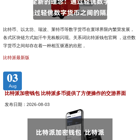
比特币、以太坊、瑞波、莱特币等数字货币在寰球界限内繁荣发展，
各式区块链方式如汗牛充栋般闪现。关系词比特派钱包官网 ，这些数
字货币之间却存在着一种相互驱逐的欣慰，
比特派最新版
03
Aug
比特派加密钱包 比特派多币提供了方便操作的交游界面
发布日期：2026-08-03