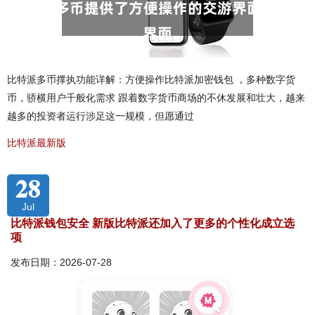
比特派多币撑执功能详解：方便操作比特派加密钱包 ，多种数字货
币，骄横用户千般化需求 跟着数字货币商场的不休发展和壮大，越来
越多的投资者运行涉足这一规模，但愿通过
比特派最新版
28
Jul
比特派钱包安全 新版比特派还加入了更多的个性化成立选
项
发布日期：2026-07-28